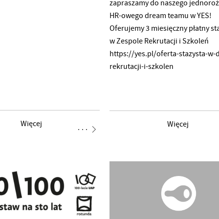
zapraszamy do naszego jednoro
HR-owego dream teamu w YES!
Oferujemy 3 miesięczny płatny st
w Zespole Rekrutacji i Szkoleń
https://yes.pl/oferta-stazysta-w-d
rekrutacji-i-szkolen
Więcej
Więcej