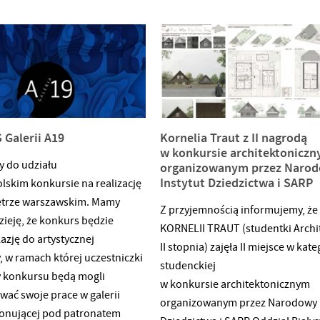
konkursu:Natalia Kotkowska –
liwia, Wielka Brytania, Chiny,
I miejsce,Weronika Jagiełka – II
andia, Ukraina, Francja, USA).
miejsce,Paweł Pacholec – III miej
grody i wyróżnienia to:
zadecydowało nie przyznawać wy
ezydenta Miasta Poznania za
jednocześnie podjęło decyzję, by
siążkę 2018 roku, Finał
wystawie organizowanej na Dzie
ign Festival Breda w Holandii
Urzędu Miasta Poznania na Placu
u, wyróżnienie na Festiwalu
Galerii A19
Kornelia Traut z II nagrodą
Kolegiackim 17, wyeksponować r
nia Graficznego Ideografia
w konkursie architektonicz
te prace, które nie spełniły wym
 do udziału
organizowanym przez Naro
regulaminowych. Na wystawie, p
Instytut Dziedzictwa i SARP
lskim konkursie na realizację
pracami laureatów, zaprezentow
etrze warszawskim. Mamy
Z przyjemnością informujemy, że
zostaną prace następujących
zieję, że konkurs będzie
KORNELII TRAUT (studentki Archi
uczestników konkursu:Agnieszka 
azję do artystycznej
II stopnia) zajęła II miejsce w kate
Jakub Franczak, Maria Luiza Kasp
 w ramach której uczestniczki
studenckiej
Kacper Lipowy, Julia Pikul, Marty
cy konkursu będą mogli
w konkursie architektonicznym
Ryguła,
wać swoje prace w galerii
organizowanym przez Narodowy I
jonującej pod patronatem