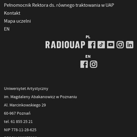
Pełnomocnik Rektora ds. równego traktowania w UAP
Kontakt
Mapa uczelni
EN
PL
EN
Uniwersytet Artystyczny
im. Magdaleny Abakanowicz w Poznaniu
Al. Marcinkowskiego 29
60-967 Poznań
tel. 61 855 25 21
NIP 778-11-28-625