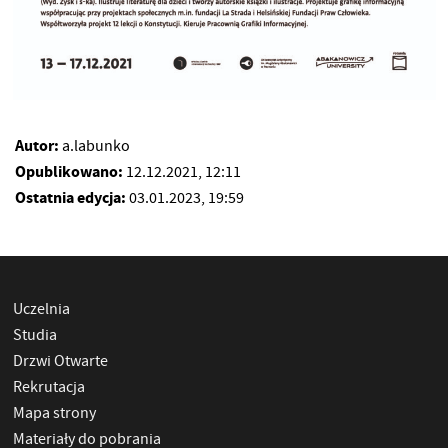
Autor:
a.labunko
Opublikowano:
12.12.2021, 12:11
Ostatnia edycja:
03.01.2023, 19:59
Uczelnia
Studia
Drzwi Otwarte
Rekrutacja
Mapa strony
Materiały do pobrania