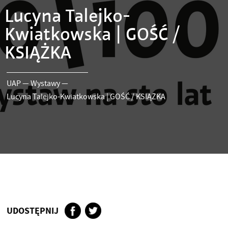
Lucyna Talejko-
Kwiatkowska | GOŚĆ /
KSIĄŻKA
UAP
—
Wystawy
—
Lucyna Talejko-Kwiatkowska | GOŚĆ / KSIĄŻKA
UDOSTĘPNIJ