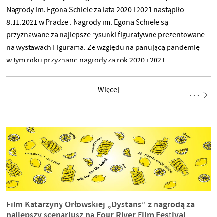
Nagrody im. Egona Schiele za lata 2020 i 2021 nastąpiło
8.11.2021 w Pradze . Nagrody im. Egona Schiele są
przyznawane za najlepsze rysunki figuratywne prezentowane
na wystawach Figurama. Ze względu na panującą pandemię
w tym roku przyznano nagrody za rok 2020 i 2021.
Więcej
Film Katarzyny Orłowskiej „Dystans” z nagrodą za
najlepszy scenariusz na Four River Film Festival