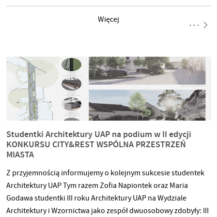
events/festivalgedicht-2021-nach-pasargada
Więcej
Studentki Architektury UAP na podium w II edycji
KONKURSU CITY&REST WSPÓLNA PRZESTRZEŃ
MIASTA
Z przyjemnością informujemy o kolejnym sukcesie studentek
Architektury UAP Tym razem Zofia Napiontek oraz Maria
Godawa studentki III roku Architektury UAP na Wydziale
Architektury i Wzornictwa jako zespół dwuosobowy zdobyły: III