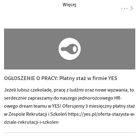
Więcej
OGŁOSZENIE O PRACY: Płatny staż w firmie YES
Jeżeli lubisz czekoladę, pracę z ludźmi oraz nowe wyzwania, to
serdecznie zapraszamy do naszego jednorożcowego HR-
owego dream teamu w YES! Oferujemy 3 miesięczny płatny staż
w Zespole Rekrutacji i Szkoleń https://yes.pl/oferta-stazysta-w-
dziale-rekrutacji-i-szkolen