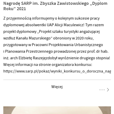
Nagrodę SARP im. Zbyszka Zawistowskiego „Dyplom
Roku” 2021
Z przyjemnością informujemy o kolejnym sukcesie pracy
dyplomowej absolwentki UAP Alicji Maculewicz! Tym razem
projekt dyplomowy „Projekt szlaku turystyki angażującej
wzdłuż Kanału Mazurskiego” obroniony w 2020 roku,
przygotowany w Pracowni Projektowania Urbanistycznego
i Planowania Przestrzennego prowadzonej przez prof. dr hab.
inż. arch Elżbietę Raszejęzdobył wyróżnienie drugiego stopnia!
Więcej informacji na stronie organizatora konkursu:
https://www.sarp.pl/pokaz/wyniki_konkursu_o_doroczna_nagr
Więcej