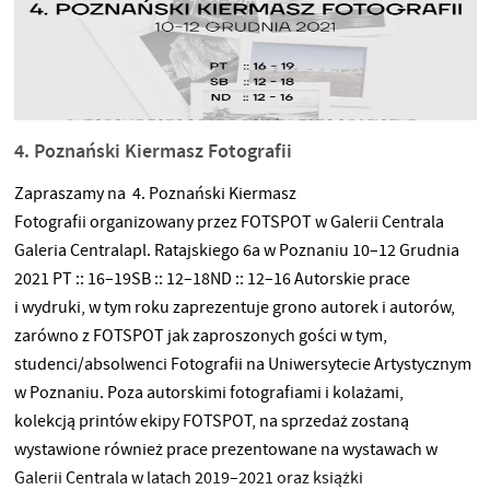
4. Poznański Kiermasz Fotografii
Zapraszamy na 4. Poznański Kiermasz
Fotografii organizowany przez FOTSPOT w Galerii Centrala
Galeria Centralapl. Ratajskiego 6a w Poznaniu 10–12 Grudnia
2021 PT :: 16–19SB :: 12–18ND :: 12–16 Autorskie prace
i wydruki, w tym roku zaprezentuje grono autorek i autorów,
zarówno z FOTSPOT jak zaproszonych gości w tym,
studenci/absolwenci Fotografii na Uniwersytecie Artystycznym
w Poznaniu. Poza autorskimi fotografiami i kolażami,
kolekcją printów ekipy FOTSPOT, na sprzedaż zostaną
wystawione również prace prezentowane na wystawach w
Galerii Centrala w latach 2019–2021 oraz książki