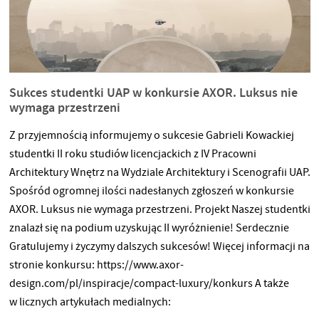
Sukces studentki UAP w konkursie AXOR. Luksus nie
wymaga przestrzeni
Z przyjemnością informujemy o sukcesie Gabrieli Kowackiej
studentki II roku studiów licencjackich z IV Pracowni
Architektury Wnętrz na Wydziale Architektury i Scenografii UAP.
Spośród ogromnej ilości nadesłanych zgłoszeń w konkursie
AXOR. Luksus nie wymaga przestrzeni. Projekt Naszej studentki
znalazł się na podium uzyskując II wyróżnienie! Serdecznie
Gratulujemy i życzymy dalszych sukcesów! Więcej informacji na
stronie konkursu: https://www.axor-
design.com/pl/inspiracje/compact-luxury/konkurs A także
w licznych artykułach medialnych: