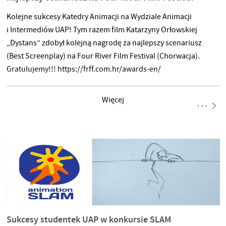
Kolejne sukcesy Katedry Animacji na Wydziale Animacji
i Intermediów UAP! Tym razem film Katarzyny Orłowskiej
„Dystans” zdobył kolejną nagrodę za najlepszy scenariusz
(Best Screenplay) na Four River Film Festival (Chorwacja).
Gratulujemy!!! https://frff.com.hr/awards-en/
Więcej
Sukcesy studentek UAP w konkursie SLAM