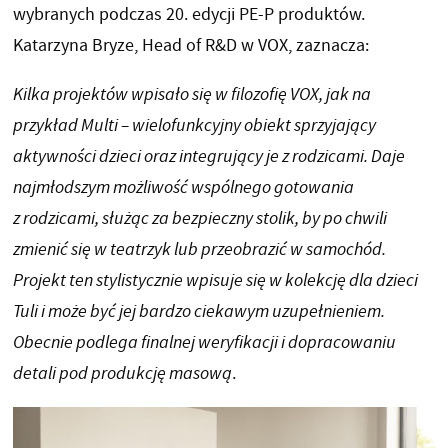
wybranych podczas 20. edycji PE-P produktów.
Katarzyna Bryze, Head of R&D w VOX, zaznacza:
Kilka projektów wpisało się w filozofię VOX, jak na
przykład Multi – wielofunkcyjny obiekt sprzyjający
aktywności dzieci oraz integrujący je z rodzicami. Daje
najmłodszym możliwość wspólnego gotowania
z rodzicami, służąc za bezpieczny stolik, by po chwili
zmienić się w teatrzyk lub przeobrazić w samochód.
Projekt ten stylistycznie wpisuje się w kolekcję dla dzieci
Tuli i może być jej bardzo ciekawym uzupełnieniem.
Obecnie podlega finalnej weryfikacji i dopracowaniu
detali pod produkcję masową
.