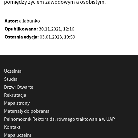
pomiędzy życiem zawodowym a osobistym.
Autor:
a.labunko
Opublikowano:
30.11.2021, 12:16
Ostatnia edycja:
03.01.2023, 19:59
Uczelnia
Studia
Drzwi Otwarte
Rekrutacja
Mapa strony
Materiały do pobrania
Pełnomocnik Rektora ds. równego traktowania w UAP
Kontakt
Mapa uczelni