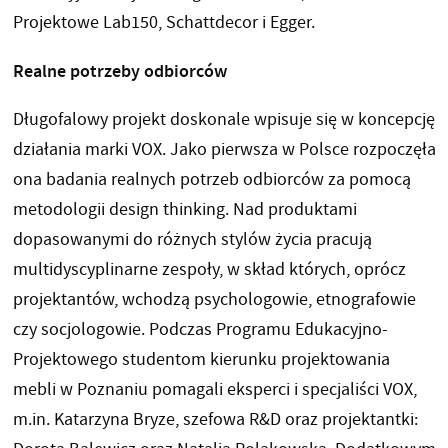
Projektowe Lab150, Schattdecor i Egger.
Realne potrzeby odbiorców
Długofalowy projekt doskonale wpisuje się w koncepcję
działania marki VOX. Jako pierwsza w Polsce rozpoczęła
ona badania realnych potrzeb odbiorców za pomocą
metodologii design thinking. Nad produktami
dopasowanymi do różnych stylów życia pracują
multidyscyplinarne zespoły, w skład których, oprócz
projektantów, wchodzą psychologowie, etnografowie
czy socjologowie. Podczas Programu Edukacyjno-
Projektowego studentom kierunku projektowania
mebli w Poznaniu pomagali eksperci i specjaliści VOX,
m.in. Katarzyna Bryze, szefowa R&D oraz projektantki: