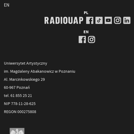
EN
PL
EN
Uniwersytet Artystyczny
im. Magdaleny Abakanowicz w Poznaniu
Al. Marcinkowskiego 29
60-967 Poznań
tel. 61 855 25 21
NIP 778-11-28-625
REGON 000275808