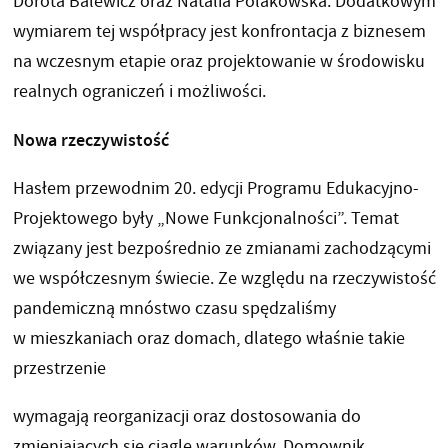
Dorota Balewicz oraz Natalia Polakowska. Dodatkowym
wymiarem tej współpracy jest konfrontacja z biznesem
na wczesnym etapie oraz projektowanie w środowisku
realnych ograniczeń i możliwości.
Nowa rzeczywistość
Hasłem przewodnim 20. edycji Programu Edukacyjno-
Projektowego były „Nowe Funkcjonalności”. Temat
związany jest bezpośrednio ze zmianami zachodzącymi
we współczesnym świecie. Ze względu na rzeczywistość
pandemiczną mnóstwo czasu spędzaliśmy
w mieszkaniach oraz domach, dlatego właśnie takie
przestrzenie
wymagają reorganizacji oraz dostosowania do
zmieniających się ciągle warunków. Domownik,