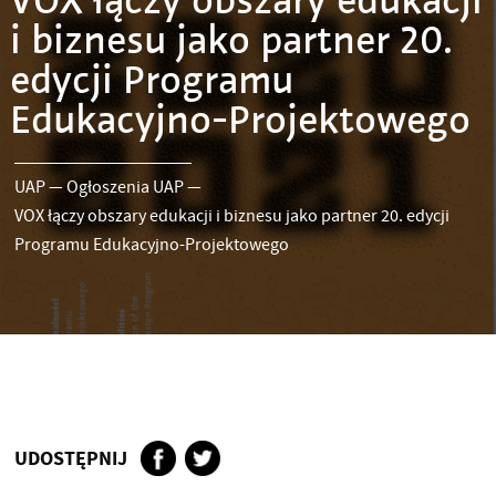
VOX łączy obszary edukacji
i biznesu jako partner 20.
edycji Programu
Edukacyjno-Projektowego
UAP
—
Ogłoszenia UAP
—
VOX łączy obszary edukacji i biznesu jako partner 20. edycji
Programu Edukacyjno-Projektowego
UDOSTĘPNIJ