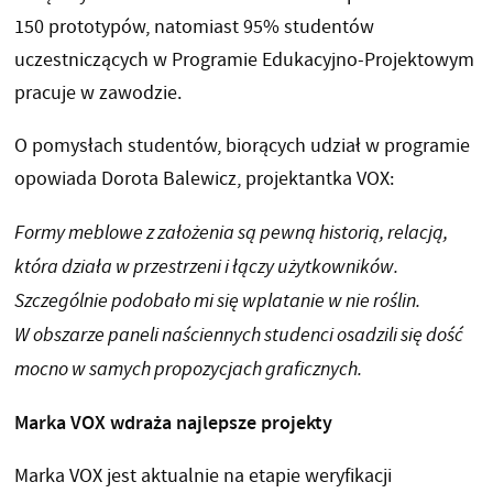
150 prototypów, natomiast 95% studentów
uczestniczących w Programie Edukacyjno-Projektowym
pracuje w zawodzie.
O pomysłach studentów, biorących udział w programie
opowiada Dorota Balewicz, projektantka VOX:
Formy meblowe z założenia są pewną historią, relacją,
która działa w przestrzeni i łączy użytkowników.
Szczególnie podobało mi się wplatanie w nie roślin.
W obszarze paneli naściennych studenci osadzili się dość
mocno w samych propozycjach graficznych.
Marka VOX wdraża najlepsze projekty
Marka VOX jest aktualnie na etapie weryfikacji