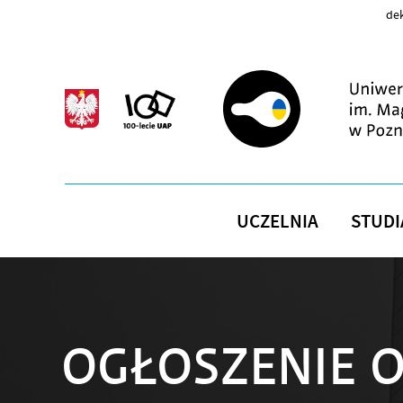
Przejdź do treści
dek
UCZELNIA
STUDI
OGŁOSZENIE O