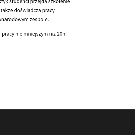
ktyk studenci przejdą szkolenie
 także doświadczą pracy
zynarodowym zespole.
 pracy nie mniejszym niż 20h