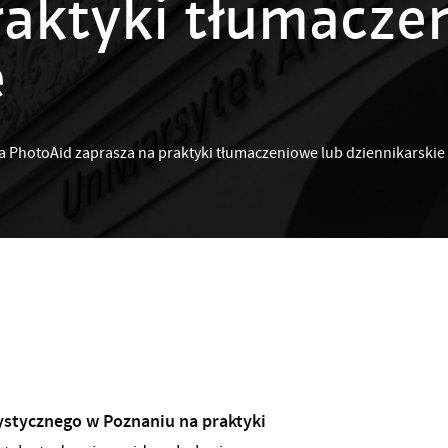
raktyki tłumacze
e
hotoAid zaprasza na praktyki tłumaczeniowe lub dziennikarskie
stycznego w Poznaniu na praktyki