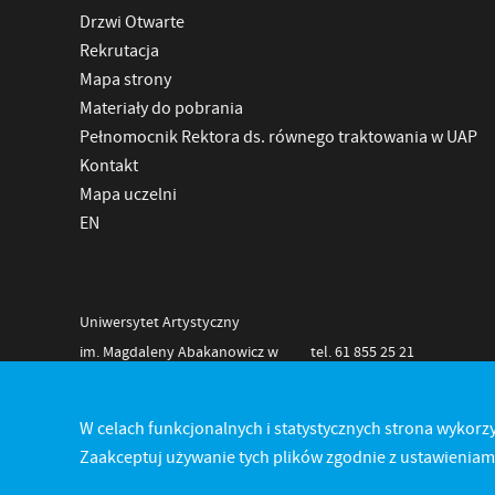
Drzwi Otwarte
Rekrutacja
Mapa strony
Materiały do pobrania
Pełnomocnik Rektora ds. równego traktowania w UAP
Kontakt
Mapa uczelni
EN
Uniwersytet Artystyczny
im. Magdaleny Abakanowicz w
tel. 61 855 25 21
Poznaniu
NIP 778-11-28-625
Al. Marcinkowskiego 29
REGON 000275808
W celach funkcjonalnych i statystycznych strona wykorzy
60-967 Poznań
Zaakceptuj używanie tych plików zgodnie z ustawieniami