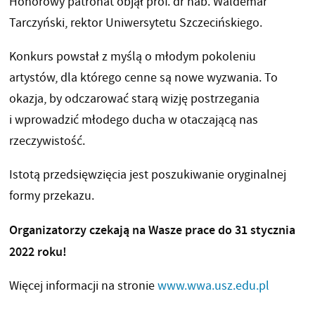
Honorowy patronat objął prof. dr hab. Waldemar
Tarczyński, rektor Uniwersytetu Szczecińskiego.
Konkurs powstał z myślą o młodym pokoleniu
artystów, dla którego cenne są nowe wyzwania. To
okazja, by odczarować starą wizję postrzegania
i wprowadzić młodego ducha w otaczającą nas
rzeczywistość.
Istotą przedsięwzięcia jest poszukiwanie oryginalnej
formy przekazu.
Organizatorzy czekają na Wasze prace do 31 stycznia
2022 roku!
Więcej informacji na stronie
www.wwa.usz.edu.pl