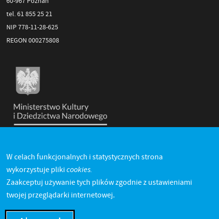
60-967 Poznań
tel. 61 855 25 21
NIP 778-11-28-625
REGON 000275808
W celach funkcjonalnych i statystycznych strona
cookies.
wykorzystuje pliki
Zaakceptuj używanie tych plików zgodnie z ustawieniami
twojej przeglądarki internetowej.