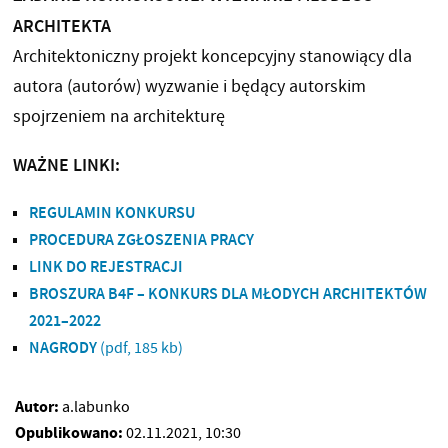
ARCHITEKTA
Architektoniczny projekt koncepcyjny stanowiący dla
autora (autorów) wyzwanie i będący autorskim
spojrzeniem na architekturę
WAŻNE LINKI:
REGULAMIN KONKURSU
PROCEDURA ZGŁOSZENIA PRACY
LINK DO REJESTRACJI
BROSZURA B4F – KONKURS DLA MŁODYCH ARCHITEKTÓW
2021–2022
NAGRODY
(pdf, 185 kb)
Autor:
a.labunko
Opublikowano:
02.11.2021, 10:30