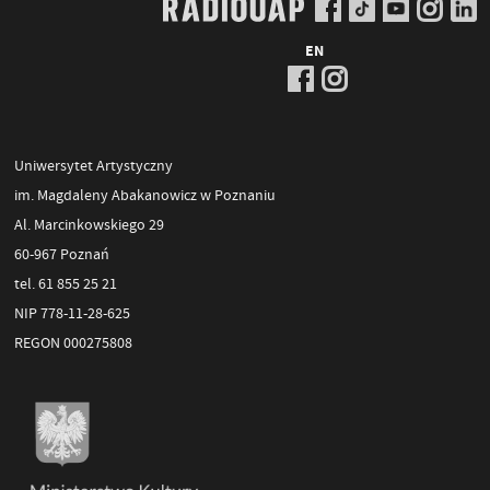
EN
Uniwersytet Artystyczny
im. Magdaleny Abakanowicz w Poznaniu
Al. Marcinkowskiego 29
60-967 Poznań
tel. 61 855 25 21
NIP 778-11-28-625
REGON 000275808