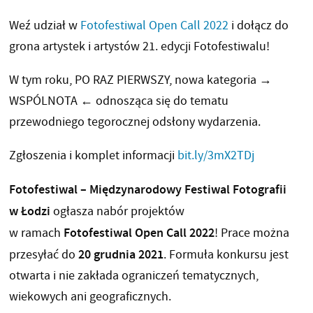
Weź udział w
Fotofestiwal Open Call 2022
i dołącz do
grona artystek i artystów 21. edycji Fotofestiwalu!
W tym roku, PO RAZ PIERWSZY, nowa kategoria →
WSPÓLNOTA ← odnosząca się do tematu
przewodniego tegorocznej odsłony wydarzenia.
Zgłoszenia i komplet informacji
bit.ly/3mX2TDj
Fotofestiwal – Międzynarodowy Festiwal Fotografii
w Łodzi
ogłasza nabór projektów
Fotofestiwal Open Call 2022
w ramach
! Prace można
20 grudnia 2021
przesyłać do
. Formuła konkursu jest
otwarta i nie zakłada ograniczeń tematycznych,
wiekowych ani geograficznych.