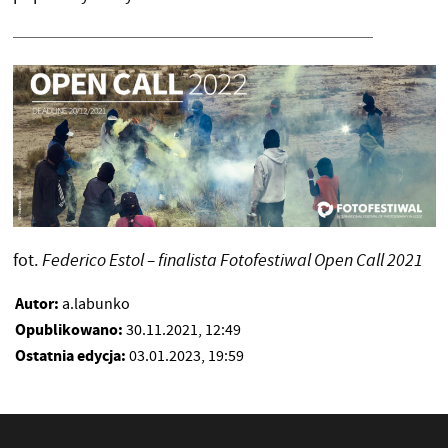
fot.
Federico Estol – finalista Fotofestiwal Open Call 2021
Autor:
a.labunko
Opublikowano:
30.11.2021, 12:49
Ostatnia edycja:
03.01.2023, 19:59