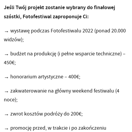
Jeśli Twój projekt zostanie wybrany do finałowej
szóstki, Fotofestiwal zaproponuje Ci:
→ wystawę podczas Fotofestiwalu 2022 (ponad 20.000
widzów);
→ budżet na produkcję (i pełne wsparcie techniczne) –
450€;
→ honorarium artystyczne – 400€;
→ zakwaterowanie na główny weekend festiwalu (4
noce);
→ zwrot kosztów podróży do 200€;
→ promocję przed, w trakcie i po zakończeniu