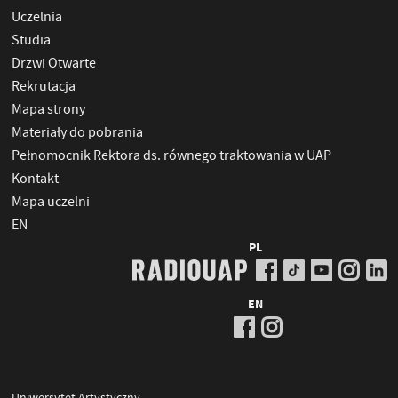
Uczelnia
Studia
Drzwi Otwarte
Rekrutacja
Mapa strony
Materiały do pobrania
Pełnomocnik Rektora ds. równego traktowania w UAP
Kontakt
Mapa uczelni
EN
PL
EN
Uniwersytet Artystyczny