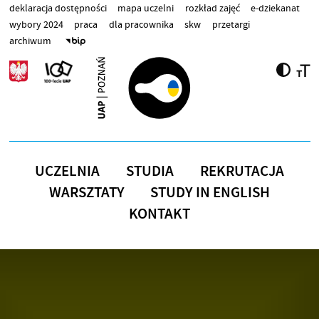
Przejdź do treści
deklaracja dostępności
mapa uczelni
rozkład zajęć
e-dziekanat
wybory 2024
praca
dla pracownika
skw
przetargi
archiwum
UCZELNIA
STUDIA
REKRUTACJA
WARSZTATY
STUDY IN ENGLISH
KONTAKT