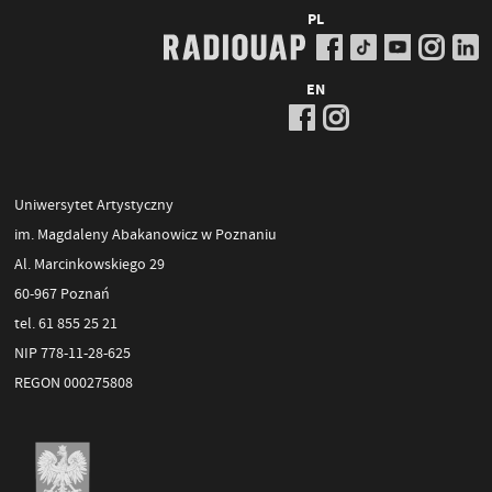
PL
EN
Uniwersytet Artystyczny
im. Magdaleny Abakanowicz w Poznaniu
Al. Marcinkowskiego 29
60-967 Poznań
tel. 61 855 25 21
NIP 778-11-28-625
REGON 000275808