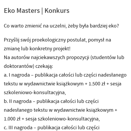
Eko Masters | Konkurs
Co warto zmienić na uczelni, żeby była bardziej eko?
Przyślij swój proekologiczny postulat, pomysł na
zmianę lub konkretny projekt!
Na autorów najciekawszych propozycji (studentów lub
doktorantów) czekają:
a. I nagroda – publikacja całości lub części nadesłanego
tekstu w wydawnictwie książkowym + 1.500 zł + sesja
szkoleniowo-konsultacyjna,
b. II nagroda – publikacja całości lub części
nadesłanego tekstu w wydawnictwie książkowym +
1.000 zł + sesja szkoleniowo-konsultacyjna,
c. III nagroda – publikacja całości lub części