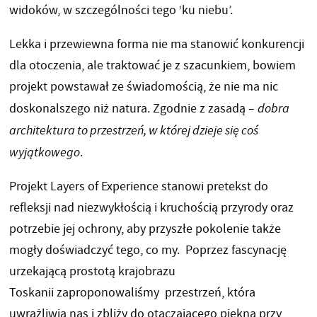
widoków, w szczególności tego ‘ku niebu’.
Lekka i przewiewna forma nie ma stanowić konkurencji
dla otoczenia, ale traktować je z szacunkiem, bowiem
projekt powstawał ze świadomością, że nie ma nic
doskonalszego niż natura. Zgodnie z zasadą –
dobra
architektura to przestrzeń, w której dzieje się coś
wyjątkowego
.
Projekt Layers of Experience stanowi pretekst do
refleksji nad niezwykłością i kruchością przyrody oraz
potrzebie jej ochrony, aby przyszłe pokolenie także
mogły doświadczyć tego, co my. Poprzez fascynację
urzekającą prostotą krajobrazu
Toskanii zaproponowaliśmy przestrzeń, która
uwrażliwia nas i zbliży do otaczającego piękna przy