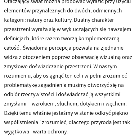
Otaczający świat można próbować wyrazić przy użyciu
elementów przynależnych do dwóch, odmiennych
kategorii: natury oraz kultury. Dualny charakter
przestrzeni wyraża się w wykluczających się nawzajem
definicjach, które razem tworzą komplementarną
całość . Świadoma percepcja pozwala na zjednanie
widza z otoczeniem poprzez obserwację wizualną oraz
zmysłowe doświadczanie przestrzeni. W naszym
rozumieniu, aby osiągnąć ten cel i w pełni zrozumieć
problematykę zagadnienia musimy otworzyć się na
odbiór rzeczywistości i doświadczać ją wszystkimi
zmysłami – wzrokiem, słuchem, dotykiem i węchem.
Dzięki temu właśnie jesteśmy w stanie odkryć piękno
współistnienia i zrozumieć, dlaczego przyroda jest tak
wyjątkowa i warta ochrony.