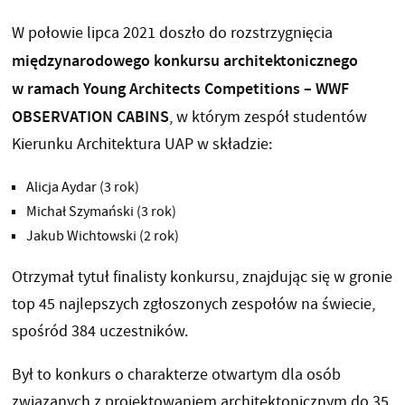
W połowie lipca 2021 doszło do rozstrzygnięcia
międzynarodowego konkursu architektonicznego
w ramach Young Architects Competitions – WWF
OBSERVATION CABINS
, w którym zespół studentów
Kierunku Architektura UAP w składzie:
Alicja Aydar (3 rok)
Michał Szymański (3 rok)
Jakub Wichtowski (2 rok)
Otrzymał tytuł finalisty konkursu, znajdując się w gronie
top 45 najlepszych zgłoszonych zespołów na świecie,
spośród 384 uczestników.
Był to konkurs o charakterze otwartym dla osób
związanych z projektowaniem architektonicznym do 35