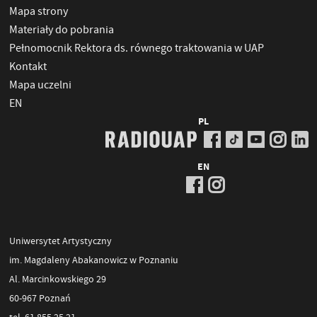
Mapa strony
Materiały do pobrania
Pełnomocnik Rektora ds. równego traktowania w UAP
Kontakt
Mapa uczelni
EN
PL
EN
Uniwersytet Artystyczny
im. Magdaleny Abakanowicz w Poznaniu
Al. Marcinkowskiego 29
60-967 Poznań
tel. 61 855 25 21