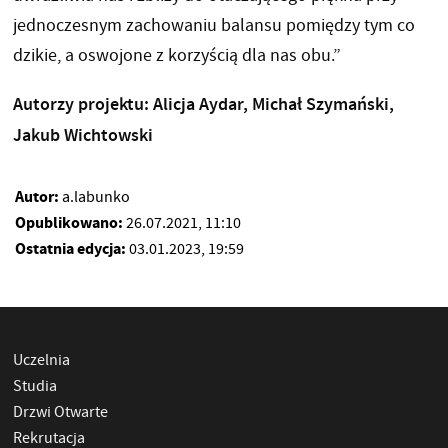
jednoczesnym zachowaniu balansu pomiędzy tym co
dzikie, a oswojone z korzyścią dla nas obu.”
Autorzy projektu: Alicja Aydar, Michał Szymański,
Jakub Wichtowski
Autor:
a.labunko
Opublikowano:
26.07.2021, 11:10
Ostatnia edycja:
03.01.2023, 19:59
Uczelnia
Studia
Drzwi Otwarte
Rekrutacja