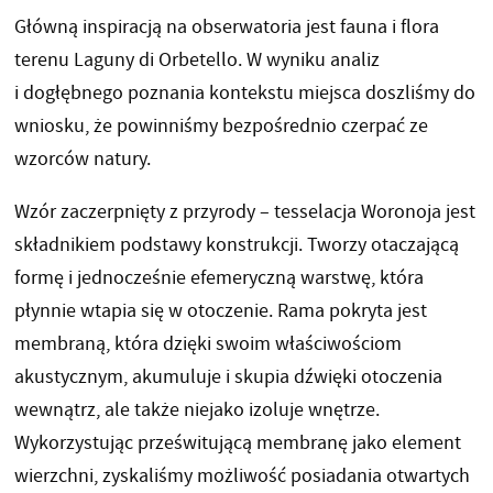
Główną inspiracją na obserwatoria jest fauna i flora
terenu Laguny di Orbetello. W wyniku analiz
i dogłębnego poznania kontekstu miejsca doszliśmy do
wniosku, że powinniśmy bezpośrednio czerpać ze
wzorców natury.
Wzór zaczerpnięty z przyrody – tesselacja Woronoja jest
składnikiem podstawy konstrukcji. Tworzy otaczającą
formę i jednocześnie efemeryczną warstwę, która
płynnie wtapia się w otoczenie. Rama pokryta jest
membraną, która dzięki swoim właściwościom
akustycznym, akumuluje i skupia dźwięki otoczenia
wewnątrz, ale także niejako izoluje wnętrze.
Wykorzystując prześwitującą membranę jako element
wierzchni, zyskaliśmy możliwość posiadania otwartych