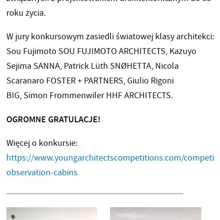
roku życia.
W jury konkursowym zasiedli światowej klasy architekci:
Sou Fujimoto SOU FUJIMOTO ARCHITECTS, Kazuyo
Sejima SANNA, Patrick Lüth SNØHETTA, Nicola
Scaranaro FOSTER + PARTNERS, Giulio Rigoni
BIG, Simon Frommenwiler HHF ARCHITECTS.
OGROMNE GRATULACJE!
Więcej o konkursie:
https://www.youngarchitectscompetitions.com/competit
observation-cabins