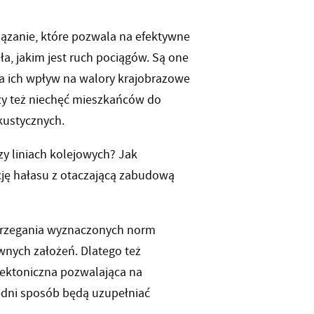
iązanie, które pozwala na efektywne
, jakim jest ruch pociągów. Są one
a ich wpływ na walory krajobrazowe
czy też niechęć mieszkańców do
kustycznych.
y liniach kolejowych? Jak
cję hałasu z otaczającą zabudową
strzegania wyznaczonych norm
wnych założeń. Dlatego też
tektoniczna pozwalająca na
edni sposób będą uzupełniać