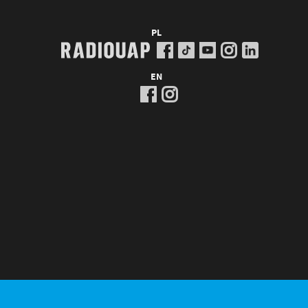
PL
EN