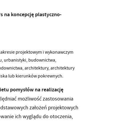
rs na koncepcję plastyczno-
 zakresie projektowym i wykonawczym
u, urbanistyki, budownictwa,
ownictwa, architektury, architektury
wiska lub kierunków pokrewnych.
ietu pomysłów na realizację
lędniać możliwość zastosowania
podstawowych założeń projektowych
wanie ich wyglądu do otoczenia,