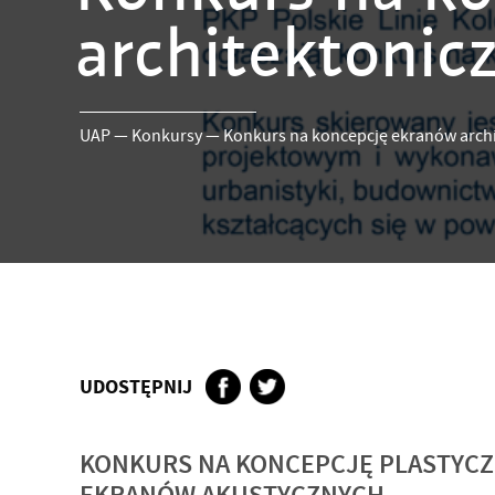
architektonic
UAP
—
Konkursy
—
Konkurs na koncepcję ekranów arch
UDOSTĘPNIJ
KONKURS NA KONCEPCJĘ PLASTYC