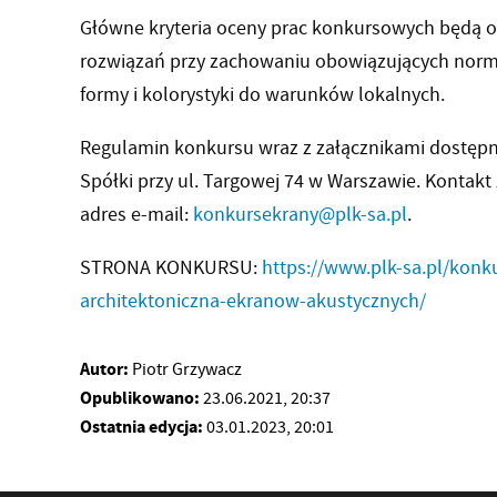
Główne kryteria oceny prac konkursowych będą 
rozwiązań przy zachowaniu obowiązujących norm 
formy i kolorystyki do warunków lokalnych.
Regulamin konkursu wraz z załącznikami dostępny 
Spółki przy ul. Targowej 74 w Warszawie. Kontak
adres e-mail:
konkursekrany@plk-sa.pl
.
STRONA KONKURSU:
https://www.plk-sa.pl/konk
architektoniczna-ekranow-akustycznych/
Autor:
Piotr Grzywacz
Opublikowano:
23.06.2021, 20:37
Ostatnia edycja:
03.01.2023, 20:01