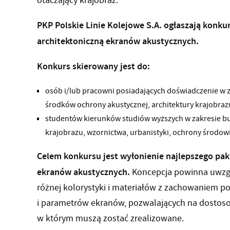
otaczający krajobraz.
PKP Polskie Linie Kolejowe S.A. ogłaszają konku
architektoniczną ekranów akustycznych.
Konkurs skierowany jest do:
osób i/lub pracowni posiadających doświadczenie w
środków ochrony akustycznej, architektury krajobraz
studentów kierunków studiów wyższych w zakresie bud
krajobrazu, wzornictwa, urbanistyki, ochrony środo
Celem konkursu jest wyłonienie najlepszego pak
ekranów akustycznych.
Koncepcja powinna uwzg
różnej kolorystyki i materiałów z zachowaniem 
i parametrów ekranów, pozwalających na dostoso
w którym muszą zostać zrealizowane.