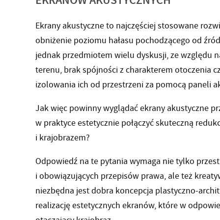
EKRANÓW AKUSTYCZNYCH
Ekrany akustyczne to najczęściej stosowane rozw
obniżenie poziomu hałasu pochodzącego od źródła
jednak przedmiotem wielu dyskusji, ze względu n
terenu, brak spójności z charakterem otoczenia 
izolowania ich od przestrzeni za pomocą paneli a
Jak więc powinny wyglądać ekrany akustyczne prz
w praktyce estetycznie połączyć skuteczną reduk
i krajobrazem?
Odpowiedź na te pytania wymaga nie tylko prze
i obowiązujących przepisów prawa, ale też kreaty
niezbędna jest dobra koncepcja plastyczno-archi
realizację estetycznych ekranów, które w odpowi