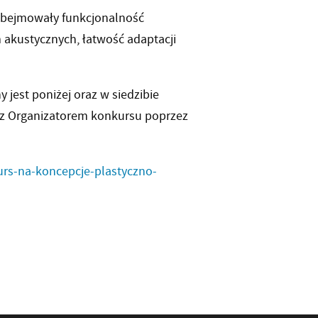
obejmowały funkcjonalność
akustycznych, łatwość adaptacji
jest poniżej oraz w siedzibie
t z Organizatorem konkursu poprzez
urs-na-koncepcje-plastyczno-