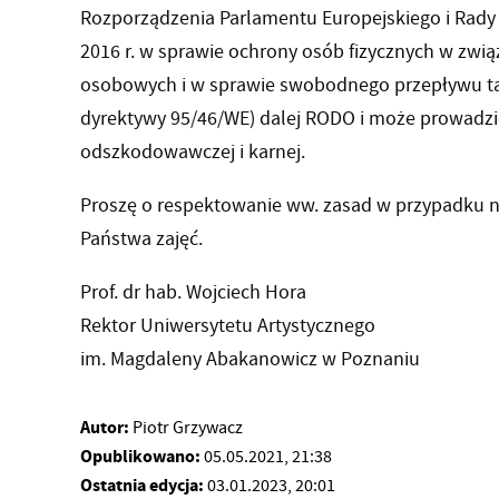
Rozporządzenia Parlamentu Europejskiego i Rady 
2016 r. w sprawie ochrony osób fizycznych w zw
osobowych i w sprawie swobodnego przepływu ta
dyrektywy 95/46/WE) dalej RODO i może prowadzi
odszkodowawczej i karnej.
Proszę o respektowanie ww. zasad w przypadku 
Państwa zajęć.
Prof. dr hab. Wojciech Hora
Rektor Uniwersytetu Artystycznego
im. Magdaleny Abakanowicz w Poznaniu
Autor:
Piotr Grzywacz
Opublikowano:
05.05.2021, 21:38
Ostatnia edycja:
03.01.2023, 20:01