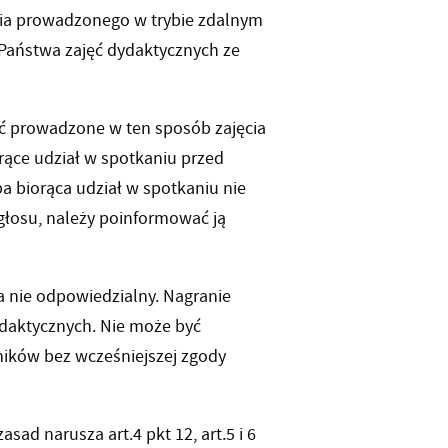
 prowadzonego w trybie zdalnym
Państwa zajęć dydaktycznych ze
 prowadzone w ten sposób zajęcia
ące udział w spotkaniu przed
 biorąca udział w spotkaniu nie
głosu, należy poinformować ją
 nie odpowiedzialny. Nagranie
daktycznych. Nie może być
ników bez wcześniejszej zgody
 narusza art.4 pkt 12, art.5 i 6