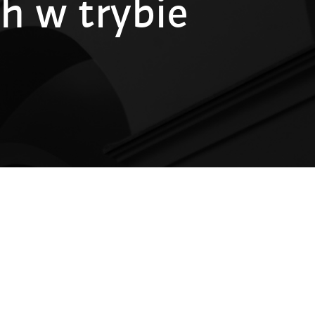
h w trybie