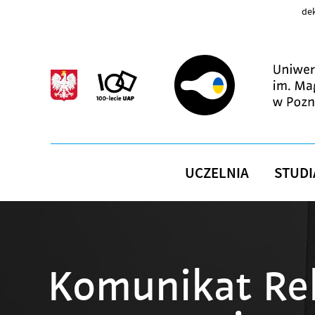
Przejdź do treści
dek
UCZELNIA
STUDI
Komunikat Re