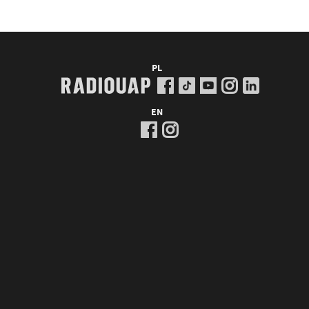
PL
EN