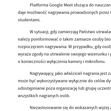
Platforma Google Meet służąca do nauczania
daje możliwość nagrywania prowadzonych przez 
studentami.
W sytuacji, gdy zamierzają Państwo utrwalać
należy poinformować o takim zamiarze osoby bior
rozpoczęciem nagrywania. W przypadku, gdy osoba
wyraża zgody na utrwalenie swojego wizerunku i 
o konieczności wyłączenia kamery i mikrofonu.
Nagrywający, jako właściciel nagrania jest za
może być wykorzystywane wyłącznie do celów dy
udostępnianie poza organizację lub grupę uczest
wszystkich nagranych osób.
Niezastosowanie się do wskazanych wyżej zasad