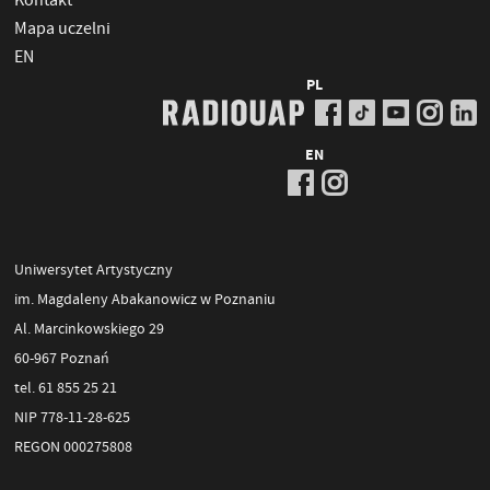
Kontakt
Mapa uczelni
EN
PL
EN
Uniwersytet Artystyczny
im. Magdaleny Abakanowicz w Poznaniu
Al. Marcinkowskiego 29
60-967 Poznań
tel. 61 855 25 21
NIP 778-11-28-625
REGON 000275808