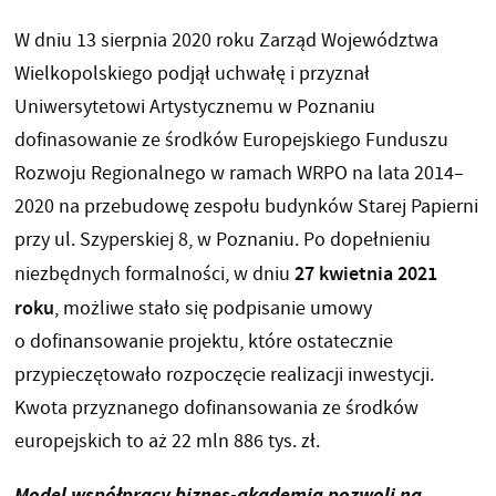
W dniu 13 sierpnia 2020 roku Zarząd Województwa
Wielkopolskiego podjął uchwałę i przyznał
Uniwersytetowi Artystycznemu w Poznaniu
dofinasowanie ze środków Europejskiego Funduszu
Rozwoju Regionalnego w ramach WRPO na lata 2014–
2020 na przebudowę zespołu budynków Starej Papierni
przy ul. Szyperskiej 8, w Poznaniu. Po dopełnieniu
27 kwietnia 2021
niezbędnych formalności, w dniu
roku
, możliwe stało się podpisanie umowy
o dofinansowanie projektu, które ostatecznie
przypieczętowało rozpoczęcie realizacji inwestycji.
Kwota przyznanego dofinansowania ze środków
europejskich to aż 22 mln 886 tys. zł.
Model współpracy biznes-akademia pozwoli na