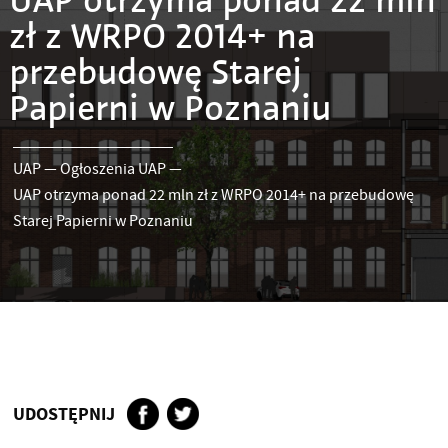
UAP otrzyma ponad 22 mln
zł z WRPO 2014+ na
przebudowę Starej
Papierni w Poznaniu
UAP
—
Ogłoszenia UAP
—
UAP otrzyma ponad 22 mln zł z WRPO 2014+ na przebudowę
Starej Papierni w Poznaniu
UDOSTĘPNIJ