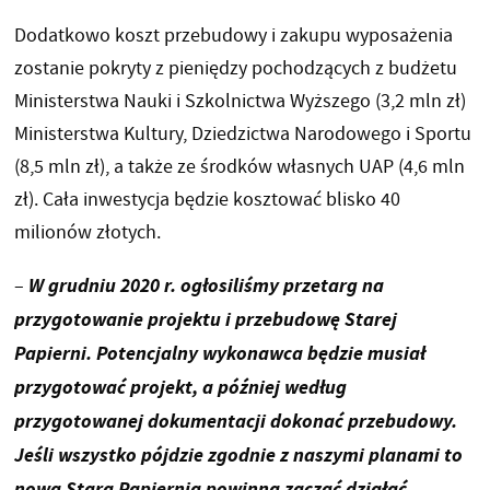
Dodatkowo koszt przebudowy i zakupu wyposażenia
zostanie pokryty z pieniędzy pochodzących z budżetu
Ministerstwa Nauki i Szkolnictwa Wyższego (3,2 mln zł)
Ministerstwa Kultury, Dziedzictwa Narodowego i Sportu
(8,5 mln zł), a także ze środków własnych UAP (4,6 mln
zł). Cała inwestycja będzie kosztować blisko 40
milionów złotych.
W grudniu 2020 r. ogłosiliśmy przetarg na
–
przygotowanie projektu i przebudowę Starej
Papierni. Potencjalny wykonawca będzie musiał
przygotować projekt, a później według
przygotowanej dokumentacji dokonać przebudowy.
Jeśli wszystko pójdzie zgodnie z naszymi planami to
nowa Stara Papiernia powinna zacząć działać