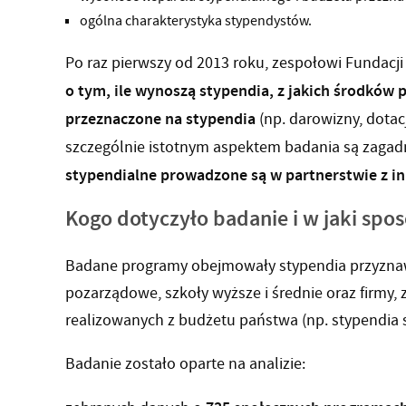
ogólna charakterystyka stypendystów.
Po raz pierwszy od 2013 roku, zespołowi Fundacji
o tym, ile wynoszą stypendia, z jakich środków
p
przeznaczone na stypendia
(np. darowizny, dotac
szczególnie istotnym aspektem badania są zagad
stypendialne prowadzone są w partnerstwie z 
Kogo dotyczyło badanie i w jaki spo
Badane programy obejmowały stypendia przyznaw
pozarządowe, szkoły wyższe i średnie oraz firmy
realizowanych z budżetu państwa (np. stypendia s
Badanie zostało oparte na analizie: