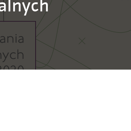
alnych