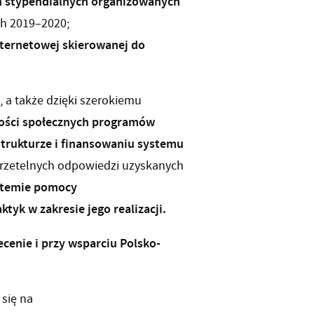
 stypendialnych organizowanych
ch 2019–2020;
nternetowej skierowanej do
a także dzięki szerokiemu
kości społecznych programów
trukturze i finansowaniu systemu
ie rzetelnych odpowiedzi uzyskanych
ystemie pomocy
yk w zakresie jego realizacji.
ecenie i przy wsparciu Polsko-
się na