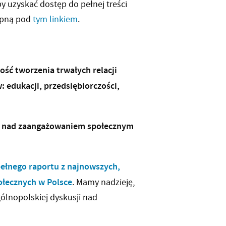
by uzyskać dostęp do pełnej treści
tępną pod
tym linkiem
.
ść tworzenia trwałych relacji
 edukacji, przedsiębiorczości,
sji nad zaangażowaniem społecznym
ełnego raportu z najnowszych,
łecznych w Polsce
. Mamy nadzieję,
ólnopolskiej dyskusji nad