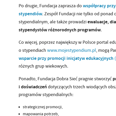
współpracy przy
Po drugie, Fundacja zaprasza do
stypendiów
. Zespół Fundacji nie tylko od ponad
ewaluacje, dia
stypendialnym, ale także prowadzi
stypendystów różnorodnych programów
.
Co więcej, poprzez największy w Polsce portal ed
o stypendiach
www.mojestypendium.pl
, mogą P
wsparcie przy promocji inicjatyw edukacyjnych
różnych grup wiekowych.
p
Ponadto, Fundacja Dobra Sieć pragnie stworzyć
i doświadczeń
dotyczących trzech wiodących obsz
programów stypendialnych:
strategicznej promocji,
mapowania potrzeb,