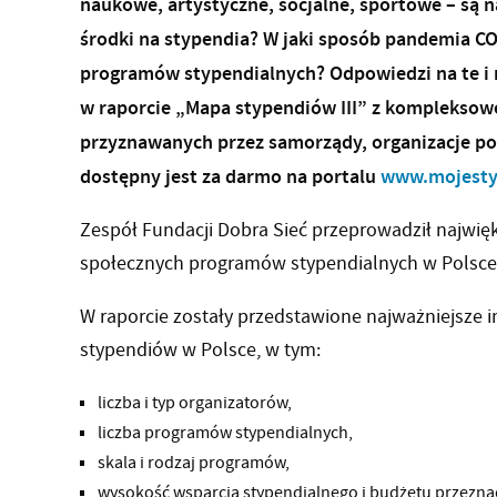
naukowe, artystyczne, socjalne, sportowe – są
środki na stypendia? W jaki sposób pandemia CO
programów stypendialnych? Odpowiedzi na te i n
w raporcie „Mapa stypendiów III” z kompleksow
przyznawanych przez samorządy, organizacje poz
dostępny jest za darmo na portalu
www.mojesty
Zespół Fundacji Dobra Sieć przeprowadził najwię
społecznych programów stypendialnych w Polsce,
W raporcie zostały przedstawione najważniejsze 
stypendiów w Polsce, w tym:
liczba i typ organizatorów,
liczba programów stypendialnych,
skala i rodzaj programów,
wysokość wsparcia stypendialnego i budżetu przezn