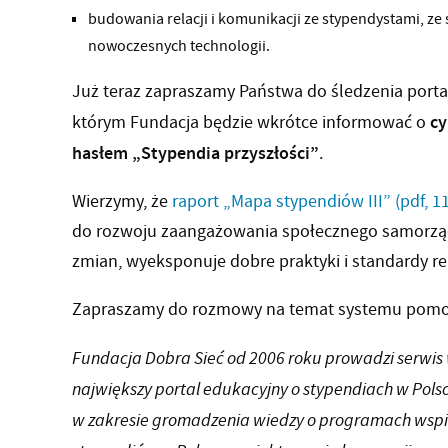
budowania relacji i komunikacji ze stypendystami, z
nowoczesnych technologii.
Już teraz zapraszamy Państwa do śledzenia port
cy
którym Fundacja będzie wkrótce informować o
hasłem „Stypendia przyszłości”
.
Wierzymy, że
raport „Mapa stypendiów III”
(pdf, 1
do rozwoju zaangażowania społecznego samorząd
zmian, wyeksponuje dobre praktyki i standardy re
Zapraszamy do rozmowy na temat systemu pomoc
Fundacja Dobra Sieć od 2006 roku prowadzi serwis
największy portal edukacyjny o stypendiach w Pol
w zakresie gromadzenia wiedzy o programach wspi