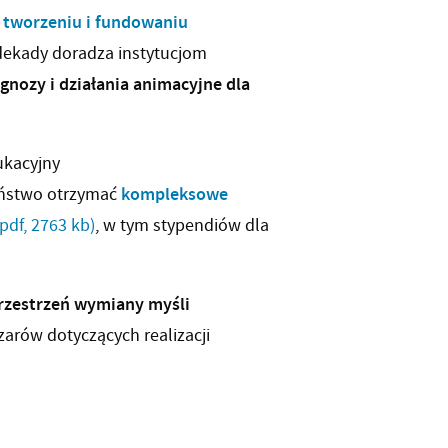
 tworzeniu i fundowaniu
 dekady doradza instytucjom
gnozy i działania animacyjne dla
ukacyjny
kompleksowe
aństwo otrzymać
(pdf, 2763 kb)
, w tym stypendiów dla
rzestrzeń wymiany myśli
arów dotyczących realizacji