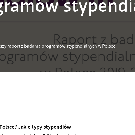
ogramów stypendi
kszy raport z badania programów stypendialnych w Polsce
olsce? Jakie typy stypendiów –