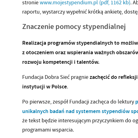
stronie
www.mojestypendium.pl
(pdf, 1162 kb)
. A
raportu, wystarczy wypełnić krótką ankietę, dos
Znaczenie pomocy stypendialnej
Realizacja programów stypendialnych to możliwo
z otoczeniem oraz wspierania ważnych obszarów:
rozwoju kompetencji i talentów.
zachęcić do reflek
Fundacja Dobra Sieć pragnie
instytucji w Polsce
.
p
Po pierwsze, zespół Fundacji zachęca do lektury
unikalnych badań nad systemem stypendiów spo
że tekst będzie interesującym przyczynkiem do og
programami wsparcia.