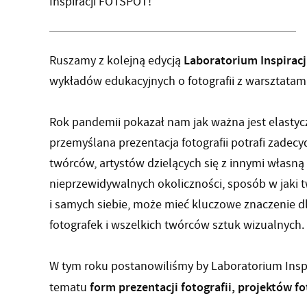
Inspiracji FOTSPOT!
Laboratorium Inspirac
Ruszamy z kolejną edycją
wykładów edukacyjnych o fotografii z warsztatami
Rok pandemii pokazał nam jak ważna jest elastycz
przemyślana prezentacja fotografii potrafi zadecy
twórców, artystów dzielących się z innymi własną 
nieprzewidywalnych okoliczności, sposób w jaki 
i samych siebie, może mieć kluczowe znaczenie dl
fotografek i wszelkich twórców sztuk wizualnych.
W tym roku postanowiliśmy by Laboratorium Inspi
form prezentacji fotografii, projektów 
tematu