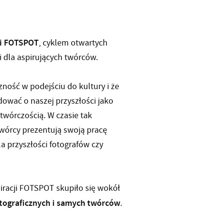
ji FOTSPOT
, cyklem otwartych
 dla aspirujących twórców.
ność w podejściu do kultury i że
dować o naszej przyszłości jako
twórczością. W czasie tak
twórcy prezentują swoją pracę
a przyszłości fotografów czy
racji FOTSPOT skupiło się wokół
fotograficznych i samych twórców
.