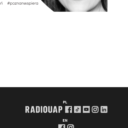
PL
EN