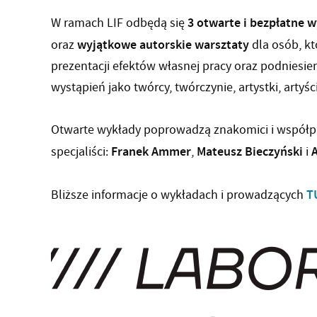
3 otwarte i bezpłatne 
W ramach LIF odbędą się
wyjątkowe autorskie warsztaty
oraz
dla osób, kt
prezentacji efektów własnej pracy oraz podniesie
wystąpień jako twórcy, twórczynie, artystki, artyści
Otwarte wykłady poprowadzą znakomici i współp
Franek Ammer
Mateusz Bieczyński
specjaliści:
,
i
T
Bliższe informacje o wykładach i prowadzących