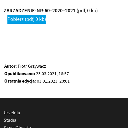
ZARZADZENIE-NR-60–2020–2021
(pdf, 0 kb)
Pobierz
(pdf, 0 kb)
Autor:
Piotr Grzywacz
Opublikowano:
23.03.2021, 16:57
Ostatnia edycja:
03.01.2023, 20:01
Uczelnia
Studia
Drzwi Otwarte