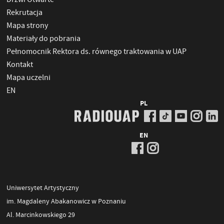
Rekrutacja
Mapa strony
Materiały do pobrania
Pełnomocnik Rektora ds. równego traktowania w UAP
Kontakt
Mapa uczelni
EN
PL
EN
Uniwersytet Artystyczny
im. Magdaleny Abakanowicz w Poznaniu
Al. Marcinkowskiego 29