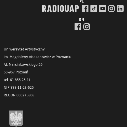
PL
EN
Uniwersytet Artystyczny
im. Magdaleny Abakanowicz w Poznaniu
Al. Marcinkowskiego 29
60-967 Poznań
tel. 61 855 25 21
NIP 778-11-28-625
REGON 000275808