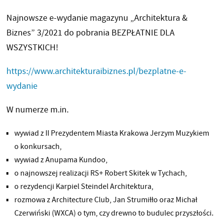
Najnowsze e-wydanie magazynu „Architektura &
Biznes” 3/2021 do pobrania BEZPŁATNIE DLA
WSZYSTKICH!
https://www.architekturaibiznes.pl/bezplatne-e-
wydanie
W numerze m.in.
wywiad z II Prezydentem Miasta Krakowa Jerzym Muzykiem
o konkursach,
wywiad z Anupama Kundoo,
o najnowszej realizacji RS+ Robert Skitek w Tychach,
o rezydencji Karpiel Steindel Architektura,
rozmowa z Architecture Club, Jan Strumiłło oraz Michał
Czerwiński (WXCA) o tym, czy drewno to budulec przyszłości.