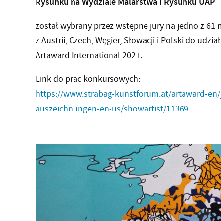
Rysunku na Wydziale Malarstwa i Rysunku UAP
został wybrany przez wstępne jury na jedno z 61
z Austrii, Czech, Węgier, Słowacji i Polski do udz
Artaward International 2021.
Link do prac konkursowych:
https://www.strabag-kunstforum.at/artaward-en
auszeichnungen-en-us/showartist/11369