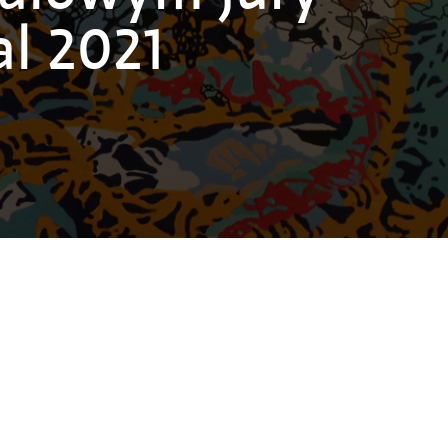
l 2021