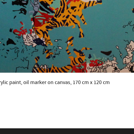
rylic paint, oil marker on canvas, 170 cm x 120 cm