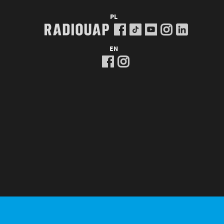
PL
EN