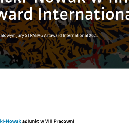
ard Internationa
inałowym jury STRABAG Artaward International 2021
icki-Nowak
adiunkt w VIII Pracowni