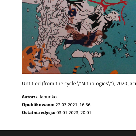
Untitled (from the cycle \”Mithologies\”), 2020, ac
Autor:
a.labunko
Opublikowano:
22.03.2021, 16:36
Ostatnia edycja:
03.01.2023, 20:01