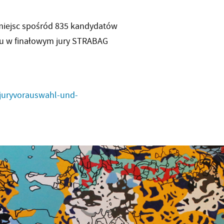
 miejsc spośród 835 kandydatów
iału w finałowym jury STRABAG
/juryvorauswahl-und-