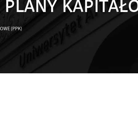
PLANY KAPITAŁO
OWE (PPK)