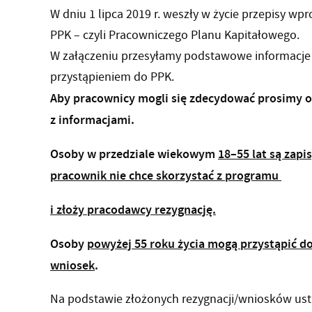
W dniu 1 lipca 2019 r. weszły w życie przepisy 
PPK – czyli Pracowniczego Planu Kapitałowego.
W załączeniu przesyłamy podstawowe informacje
przystąpieniem do PPK.
Aby pracownicy mogli się zdecydować prosimy o
z informacjami.
Osoby w przedziale wiekowym
18–55 lat są zap
pracownik nie chce skorzystać z programu
i złoży pracodawcy rezygnację.
Osoby
powyżej 55 roku życia mogą przystąpić do
wniosek
.
Na podstawie złożonych rezygnacji/wniosków ust