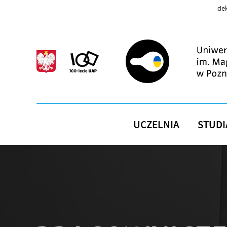
Przejdź do treści
dek
UCZELNIA
STUDI