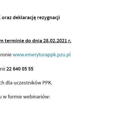
oraz deklarację rezygnacji
m terminie do dnia 28.02.2021 r.
tronie
www.emeryturappk.pzu.pl
22 640 05 55
nii
ch dla uczestników PPK.
u w formie webinariów: