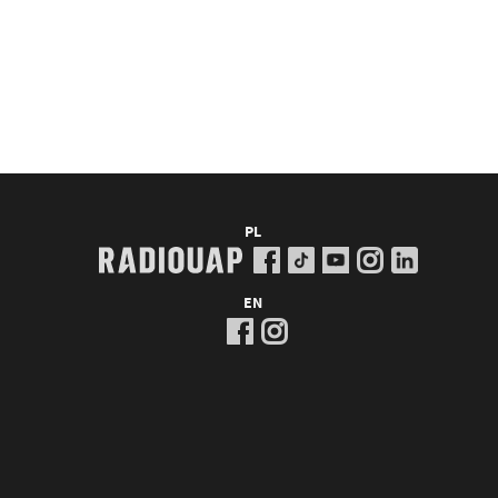
PL
EN