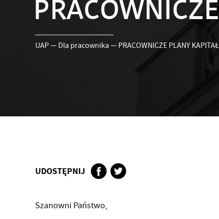
PRACOWNICZE 
UAP
—
Dla pracownika
—
PRACOWNICZE PLANY KAPITAŁ
UDOSTĘPNIJ
Szanowni Państwo,