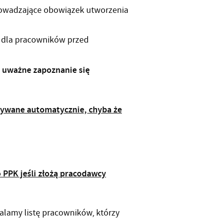
wprowadzające obowiązek utworzenia
 dla pracowników przed
 uważne zapoznanie się
isywane automatycznie, chyba że
 PPK jeśli złożą pracodawcy
alamy listę pracowników, którzy