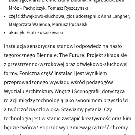
Mróz – Pacholczyk, Tomasz Ryszczyński
część dźwiękowo-słuchowa, głos udostępnili: Anna Langner,
Małgorzata Walenda, Mariusz Puchalski
akustyk: Piotr Łukaszewski
Instalacja sensoryczna stanowi odpowiedź na hasło
tegorocznego Biennale: The Future! Projekt składa się
z przestrzenno-wzrokowej oraz dźwiękowo-słuchowej
formy. Foniczna część instalacji jest wynikiem
przeprowadzonego wywiadu wśród pedagogów
Wydziału Architektury Wnętrz i Scenografii, dotycząca
relacji między technologią jako synonimem przyszłości,
a twórczością człowieka. Stawiamy pytania: Czy
technologia jest w stanie zastąpić kreatywność oraz kim
będzie twórca? Poprzez wybrzmiewającą treść chcemy