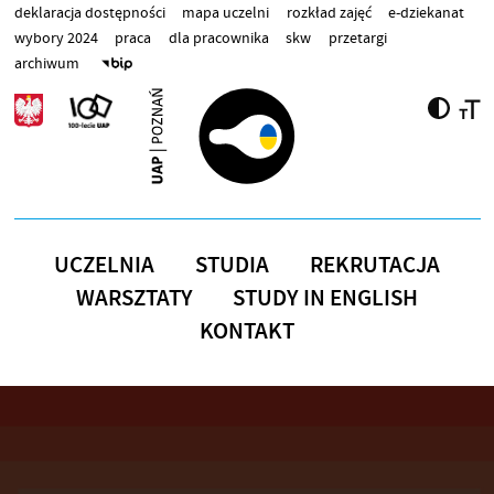
Przejdź do treści
deklaracja dostępności
mapa uczelni
rozkład zajęć
e-dziekanat
wybory 2024
praca
dla pracownika
skw
przetargi
archiwum
UCZELNIA
STUDIA
REKRUTACJA
WARSZTATY
STUDY IN ENGLISH
KONTAKT