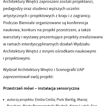
Architektury Wnętrz zaproszeni zostali projektanci,
pedagodzy oraz studenci wyższych uczelni
artystycznych i projektowych z kraju i z zagranicy.
Podczas Biennale organizowane są konferencja
naukowa, konkurs na projekt przestrzeni, a także
warsztaty i wystawy prezentujące projekty zrealizowane
w ramach interdyscyplinarnych działań Wydziału
Architektury Wnętrz z innymi ośrodkami naukowymi
i projektowymi.
Wydział Architektury Wnętrz i Scenografii UAP
zaprezentował swój projekt:
Przestrzeń mówi – instalacja sensoryczna
autorzy projektu: Emilia Cieśla, Piotr Barłóg, Maciej
Basałygo, Marta Brennenstuhl-Bludnik, Kinga Ludek, Ewa