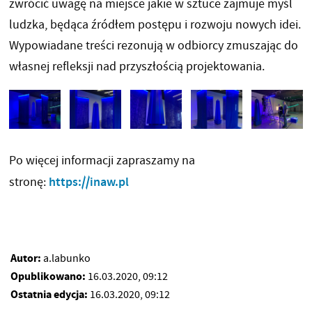
zwrócić uwagę na miejsce jakie w sztuce zajmuje myśl
ludzka, będąca źródłem postępu i rozwoju nowych idei.
Wypowiadane treści rezonują w odbiorcy zmuszając do
własnej refleksji nad przyszłością projektowania.
Po więcej informacji zapraszamy na
https://inaw.pl
stronę:
Autor:
a.labunko
Opublikowano:
16.03.2020, 09:12
Ostatnia edycja:
16.03.2020, 09:12