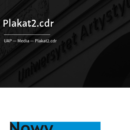
Plakat2.cdr
UAP
—
Media
—
Plakat2.cdr