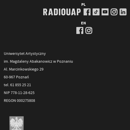
PL
EN
Uniwersytet Artystyczny
im. Magdaleny Abakanowicz w Poznaniu
Al. Marcinkowskiego 29
60-967 Poznań
tel. 61 855 25 21
NIP 778-11-28-625
REGON 000275808