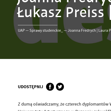
Łukasz Preiss 
UAP
—
Sprawy studenckie_
—
Joanna Fredrych | Laura P
UDOSTĘPNIJ
Z dumą oświadczamy, że czterech dyplomantów Wy