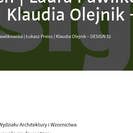
| Klaudia Olejnik
awlikowska | Łukasz Preiss | Klaudia Olejnik – DESIGN 32
działu Architektury i Wzornictwa