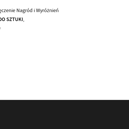
ręczenie Nagród i Wyróżnień
NDO SZTUKI
,
e