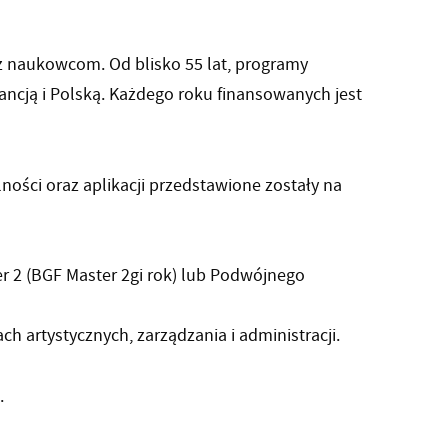
z naukowcom. Od blisko 55 lat, programy
ncją i Polską. Każdego roku finansowanych jest
lności oraz aplikacji przedstawione zostały na
r 2 (BGF Master 2gi rok) lub Podwójnego
 artystycznych, zarządzania i administracji.
.