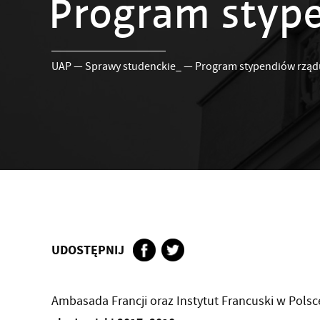
Program stype
UAP
—
Sprawy studenckie_
—
Program stypendiów rząd
UDOSTĘPNIJ
Ambasada Francji oraz Instytut Francuski w Polsc