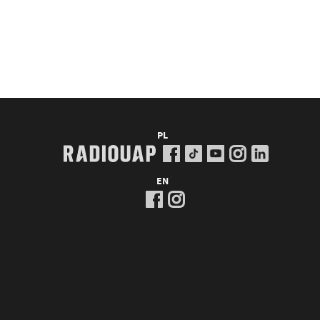
PL
EN