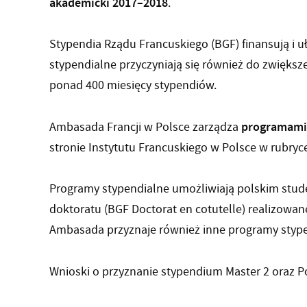
akademicki 2017–2018
.
Stypendia Rządu Francuskiego (BGF) finansują i 
stypendialne przyczyniają się również do zwięks
ponad 400 miesięcy stypendiów.
programami
Ambasada Francji w Polsce zarządza
stronie Instytutu Francuskiego w Polsce w rubryc
Programy stypendialne umożliwiają polskim stud
doktoratu (BGF Doctorat en cotutelle) realizowan
Ambasada przyznaje również inne programy stypen
Wnioski o przyznanie stypendium Master 2 oraz