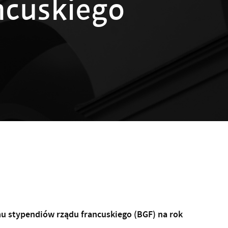
ncuskiego
 stypendiów rządu francuskiego (BGF) na rok