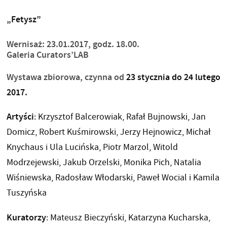
„Fetysz”
Wernisaż: 23.01.2017, godz. 18.00.
Galeria Curators’LAB
Wystawa zbiorowa, czynna od
23 stycznia do 24 lutego
2017.
Artyści
: Krzysztof Balcerowiak, Rafał Bujnowski, Jan
Domicz, Robert Kuśmirowski, Jerzy Hejnowicz, Michał
Knychaus i Ula Lucińska, Piotr Marzol, Witold
Modrzejewski, Jakub Orzelski, Monika Pich, Natalia
Wiśniewska, Radosław Włodarski, Paweł Wocial i Kamila
Tuszyńska
Kuratorzy
: Mateusz Bieczyński, Katarzyna Kucharska,