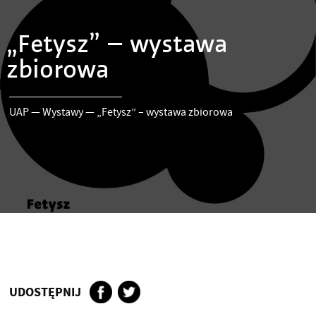
„Fetysz” – wystawa
zbiorowa
UAP
—
Wystawy
—
„Fetysz” – wystawa zbiorowa
UDOSTĘPNIJ