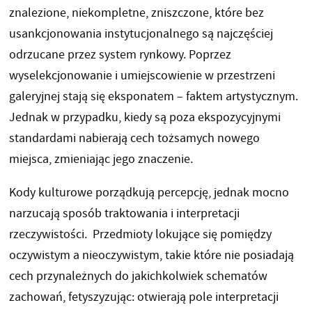
znalezione, niekompletne, zniszczone, które bez
usankcjonowania instytucjonalnego są najczęściej
odrzucane przez system rynkowy. Poprzez
wyselekcjonowanie i umiejscowienie w przestrzeni
galeryjnej stają się eksponatem – faktem artystycznym.
Jednak w przypadku, kiedy są poza ekspozycyjnymi
standardami nabierają cech tożsamych nowego
miejsca, zmieniając jego znaczenie.
Kody kulturowe porządkują percepcję, jednak mocno
narzucają sposób traktowania i interpretacji
rzeczywistości. Przedmioty lokujące się pomiędzy
oczywistym a nieoczywistym, takie które nie posiadają
cech przynależnych do jakichkolwiek schematów
zachowań, fetyszyzując: otwierają pole interpretacji