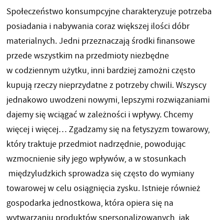
Społeczeństwo konsumpcyjne charakteryzuje potrzeba
posiadania i nabywania coraz większej ilości dóbr
materialnych. Jedni przeznaczają środki finansowe
przede wszystkim na przedmioty niezbędne
w codziennym użytku, inni bardziej zamożni często
kupują rzeczy nieprzydatne z potrzeby chwili. Wszyscy
jednakowo uwodzeni nowymi, lepszymi rozwiązaniami
dajemy się wciągać w zależności i wpływy. Chcemy
więcej i więcej… Zgadzamy się na fetyszyzm towarowy,
który traktuje przedmiot nadrzędnie, powodując
wzmocnienie siły jego wpływów, a w stosunkach
międzyludzkich sprowadza się często do wymiany
towarowej w celu osiągnięcia zysku. Istnieje również
gospodarka jednostkowa, która opiera się na
wytwarzaniu produktów spersonalizowanych, jak