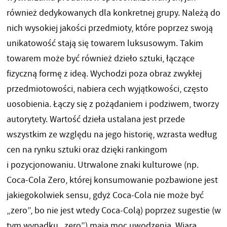
również dedykowanych dla konkretnej grupy. Należą do
nich wysokiej jakości przedmioty, które poprzez swoją
unikatowość stają się towarem luksusowym. Takim
towarem może być również dzieło sztuki, łączące
fizyczną formę z ideą. Wychodzi poza obraz zwykłej
przedmiotowości, nabiera cech wyjątkowości, często
uosobienia. Łączy się z pożądaniem i podziwem, tworzy
autorytety. Wartość dzieła ustalana jest przede
wszystkim ze względu na jego historię, wzrasta według
cen na rynku sztuki oraz dzięki rankingom
i pozycjonowaniu. Utrwalone znaki kulturowe (np.
Coca-Cola Zero, której konsumowanie pozbawione jest
jakiegokolwiek sensu, gdyż Coca-Cola nie może być
„zero”, bo nie jest wtedy Coca-Colą) poprzez sugestie (w
tym wypadku „zero”) mają moc uwodzenia. Wiara