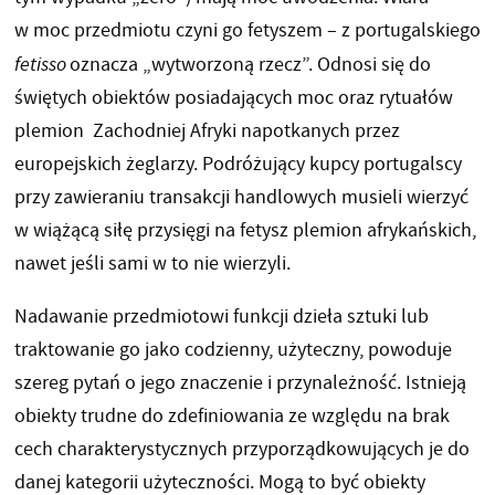
w moc przedmiotu czyni go fetyszem – z portugalskiego
fetisso
oznacza „wytworzoną rzecz”. Odnosi się do
świętych obiektów posiadających moc oraz rytuałów
plemion Zachodniej Afryki napotkanych przez
europejskich żeglarzy. Podróżujący kupcy portugalscy
przy zawieraniu transakcji handlowych musieli wierzyć
w wiążącą siłę przysięgi na fetysz plemion afrykańskich,
nawet jeśli sami w to nie wierzyli.
Nadawanie przedmiotowi funkcji dzieła sztuki lub
traktowanie go jako codzienny, użyteczny, powoduje
szereg pytań o jego znaczenie i przynależność. Istnieją
obiekty trudne do zdefiniowania ze względu na brak
cech charakterystycznych przyporządkowujących je do
danej kategorii użyteczności. Mogą to być obiekty