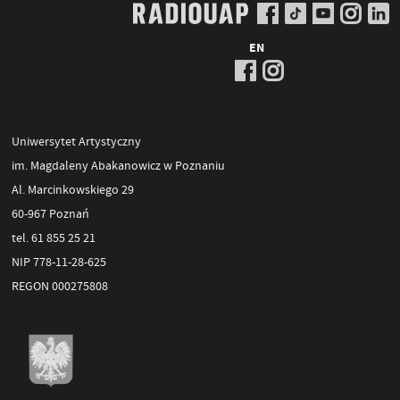
EN
Uniwersytet Artystyczny
im. Magdaleny Abakanowicz w Poznaniu
Al. Marcinkowskiego 29
60-967 Poznań
tel. 61 855 25 21
NIP 778-11-28-625
REGON 000275808