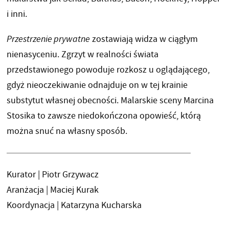
i inni.
Przestrzenie prywatne
zostawiają widza w ciągłym
nienasyceniu. Zgrzyt w realności świata
przedstawionego powoduje rozkosz u oglądającego,
gdyż nieoczekiwanie odnajduje on w tej krainie
substytut własnej obecności. Malarskie sceny Marcina
Stosika to zawsze niedokończona opowieść, którą
można snuć na własny sposób.
Kurator | Piotr Grzywacz
Aranżacja | Maciej Kurak
Koordynacja | Katarzyna Kucharska