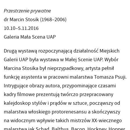
Przestrzenie prywatne
dr Marcin Stosik (1968–2006)
10.10–5.11.2016
Galeria Mała Scena UAP
Drugą wystawą rozpoczynającą działalność Miejskich
Galerii UAP była wystawa w Małej Scenie UAP. Wybór
Marcina Stosika był nieprzypadkowy, artysta pełnił
funkcję asystenta w pracowni malarstwa Tomasza Psuji.
Intrygujące obrazy autora, przypominające czasami
kadry filmowe prezentują twórczo przepracowany
kalejdoskop stylów i prądów w sztuce, począwszy od
malarstwa włoskiego protorenesansu a skończywszy
na widocznym wpływie takich mistrzów XX-wiecznego
malarstwa jak Schad, Balthus, Bacon, Hockney, Hopper