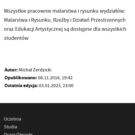
Wszystkie pracownie malarstwa i rysunku wydziałów:
Malarstwa i Rysunku, Rzeźby i Działań Przestrzennych
oraz Edukacji Artystycznej są dostępne dla wszystkich
studentów
Autor:
Michał Żerdzicki
Opublikowano:
08.11.2016, 19:42
Ostatnia edycja:
03.01.2023, 23:00
Uczelnia
Studia
Drzwi Otwarte