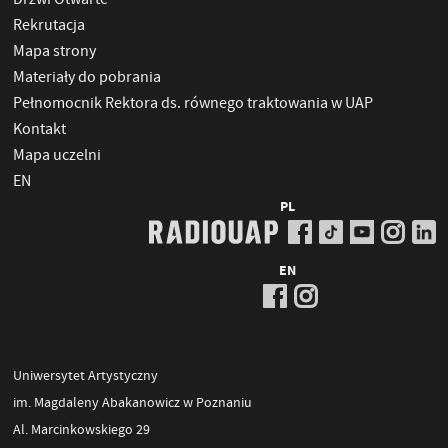
Rekrutacja
Mapa strony
Materiały do pobrania
Pełnomocnik Rektora ds. równego traktowania w UAP
Kontakt
Mapa uczelni
EN
PL
EN
Uniwersytet Artystyczny
im. Magdaleny Abakanowicz w Poznaniu
Al. Marcinkowskiego 29