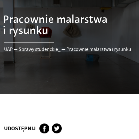
Pracownie malarstwa
i rysunku
UAP
—
Sprawy studenckie_
—
Pracownie malarstwa i rysunku
UDOSTĘPNIJ